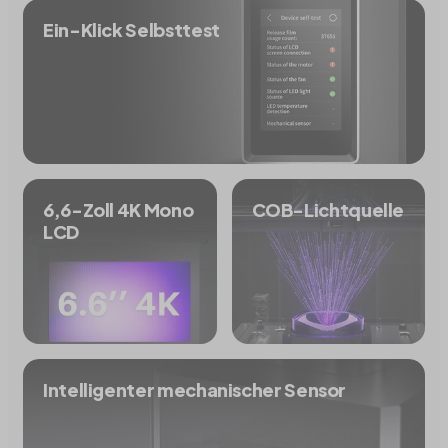
Ein-Klick Selbsttest
6,6-Zoll 4K Mono
COB-Lichtquelle
LCD
Intelligenter mechanischer Sensor