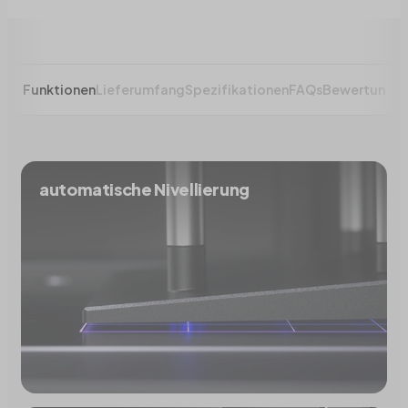
+7
Show less
Funktionen
Lieferumfang
Spezifikationen
FAQs
Bewertunge
automatische Nivellierung