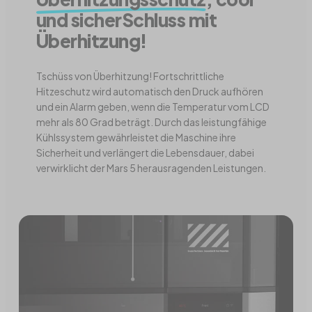
und sicherSchluss mit
Überhitzung!
Tschüss von Überhitzung! Fortschrittliche
Hitzeschutz wird automatisch den Druck aufhören
und ein Alarm geben, wenn die Temperatur vom LCD
mehr als 80 Grad beträgt. Durch das leistungfähige
Kühlssystem gewährleistet die Maschine ihre
Sicherheit und verlängert die Lebensdauer, dabei
verwirklicht der Mars 5 herausragenden Leistungen.