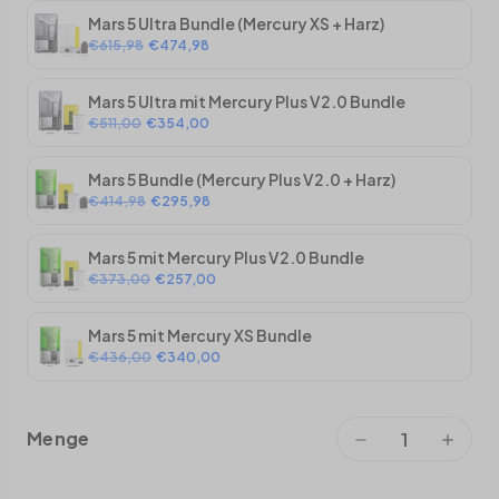
Mars 5 Ultra Bundle (Mercury XS + Harz)
€615,98
€474,98
Mars 5 Ultra mit Mercury Plus V2.0 Bundle
€511,00
€354,00
Mars 5 Bundle (Mercury Plus V2.0 + Harz)
€414,98
€295,98
Mars 5 mit Mercury Plus V2.0 Bundle
€373,00
€257,00
Mars 5 mit Mercury XS Bundle
€436,00
€340,00
Menge