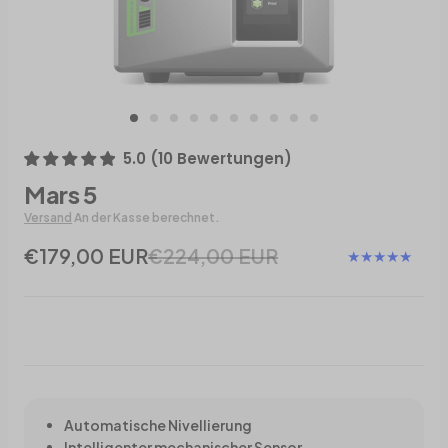
5.0
(
10
Bewertungen
)
Mars 5
Versand
An der Kasse berechnet.
€179,00 EUR
€224,00 EUR
Automatische Nivellierung
Intelligenter mechanischer Sensor