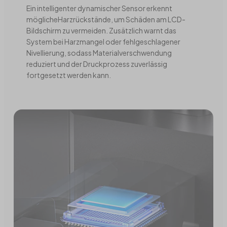
Ein intelligenter dynamischer Sensor erkennt
möglicheHarzrückstände, um Schäden am LCD-
Bildschirm zu vermeiden. Zusätzlich warnt das
System bei Harzmangel oder fehlgeschlagener
Nivellierung, sodass Materialverschwendung
reduziert und der Druckprozess zuverlässig
fortgesetzt werden kann.