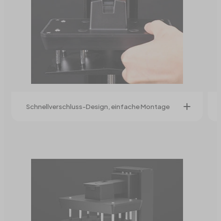
Schnellverschluss-Design, einfache Montage
Das Schnellverschluss-Design der
Bauplattform ermöglicht eine mühelose
Entnahme und Montage; für besonders
einfache Reinigung und Wartung.