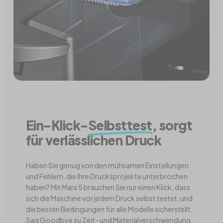
Ein-Klick-
Selbsttest
, sorgt
für verlässlichen Druck
Haben Sie genug von den mühsamen Einstellungen
und Fehlern, die Ihre Drucksprojekte unterbrochen
haben? Mit Mars 5 brauchen Sie nur einen Klick, dass
sich die Maschine vor jedem Druck selbst testet, und
die besten Bedingungen für alle Modelle sicherstellt.
Sag Goodbye zu Zeit- und Materialverschwendung.