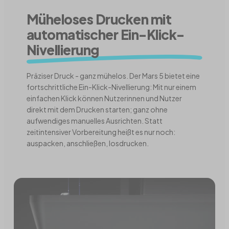
Müheloses Drucken mit
automatischer Ein-Klick-
Nivellierung
Präziser Druck - ganz mühelos. Der Mars 5 bietet eine
fortschrittliche Ein-Klick-Nivellierung: Mit nur einem
einfachen Klick können Nutzerinnen und Nutzer
direkt mit dem Drucken starten; ganz ohne
aufwendiges manuelles Ausrichten. Statt
zeitintensiver Vorbereitung heißt es nur noch:
auspacken, anschließen, losdrucken.