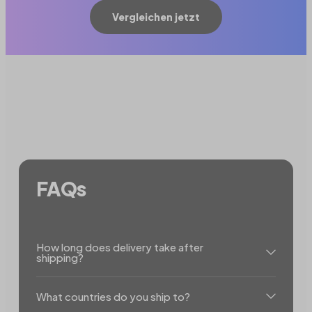
Vergleichen jetzt
FAQs
How long does delivery take after
shipping?
What countries do you ship to?