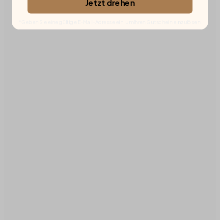
Jetzt drehen
*Geben Sie eine gültige E-Mail-Adresse ein, um Ihren Gutschein einzulösen.